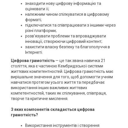
знаходити нову цифрову інформацію та
оцінювати її;
належним чином спілкуватися в цифровому
форматі;
підключатися та співпрацювати з іншими через
різні платформи;
розв’язувати проблеми та впроваджувати
інновації, створюючи цифровий контент;
захистити власну безпеку та благополуччя в
Інтернеті.
Цифрова грамотність
— це так звана навичка 21
століття, яка є частиною Кембридзської системи
життєвих компетентностей. Цифрова грамотність має
вирішальне значення для того, щоб допомогти учням
навчатися протягом усього життя та передбачає
використання інших важливих життєвих
компетентностей, таких як спілкування, співпраця,
творче та критичне мислення.
З яких компонентів складається цифрова
грамотність?
Використання інструментів і створення