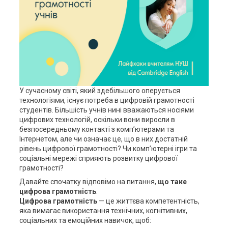
У сучасному світі, який здебільшого оперується
технологіями, існує потреба в цифровій грамотності
студентів. Більшість учнів нині вважаються носіями
цифрових технологій, оскільки вони виросли в
безпосередньому контакті з комп’ютерами та
Інтернетом, але чи означає це, що в них достатній
рівень цифрової грамотності? Чи комп’ютерні ігри та
соціальні мережі сприяють розвитку цифрової
грамотності?
Давайте спочатку відповімо на питання,
що таке
цифрова грамотність
.
Цифрова грамотність
— це життєва компетентність,
яка вимагає використання технічних, когнітивних,
соціальних та емоційних навичок, щоб: