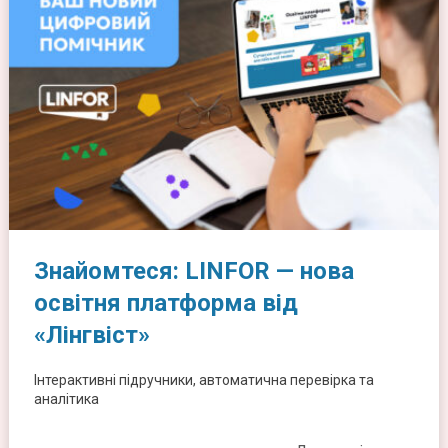
Знайомтеся: LINFOR — нова
освітня платформа від
«Лінгвіст»
Інтерактивні підручники, автоматична перевірка та
аналітика