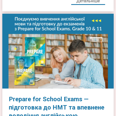
Детальніше
Prepare for School Exams —
підготовка до НМТ та впевнене
володіння англійською