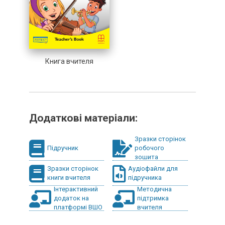
Книга вчителя
Додаткові матеріали:
Зразки сторінок
Підручник
робочого
зошита
Зразки сторінок
Аудіофайли для
книги вчителя
підручника
Інтерактивний
Методична
додаток на
підтримка
платформі ВШО
вчителя