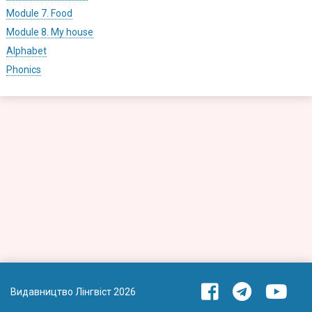
Module 7. Food
Module 8. My house
Alphabet
Phonics
Видавництво Лінгвіст 2026