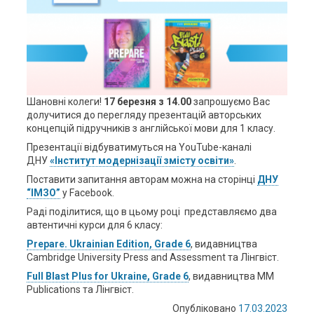
Шановні колеги!
17 березня з 14.00
запрошуємо Вас
долучитися до перегляду презентацій авторських
концепцій підручників з англійської мови для 1 класу.
Презентації відбуватимуться на YouTube-каналі
ДНУ
«Інститут модернізації змісту освіти»
.
Поставити запитання авторам можна на сторінці
ДНУ
“ІМЗО”
у Facebook.
Раді поділитися, що в цьому році представляємо два
автентичні курси для 6 класу:
Prepare. Ukrainian Edition, Grade 6
, видавництва
Cambridge University Press and Assessment та Лінгвіст.
Full Blast Plus for Ukraine, Grade 6
, видавництва MM
Publications та Лінгвіст.
Опубліковано
17.03.2023