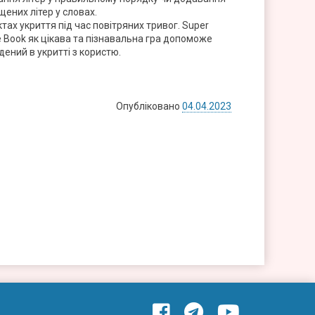
щених літер у словах.
ктах укриття під час повітряних тривог. Super
 Book як цікава та пізнавальна гра допоможе
дений в укритті з користю.
Опубліковано
04.04.2023