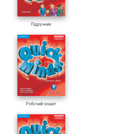
Підручник
Робочий зошит