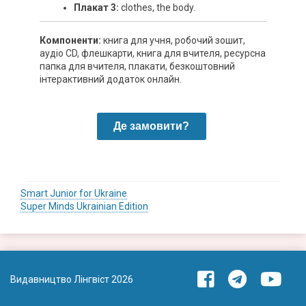
Плакат 3:
clothes, the body.
Компоненти:
книга для учня, робочий зошит,
аудіо CD, флешкарти, книга для вчителя, ресурсна
папка для вчителя, плакати, безкоштовний
інтерактивний додаток онлайн.
Де замовити?
Навігація
Smart Junior for Ukraine
Super Minds Ukrainian Edition
записів
Видавництво Лінгвіст 2026