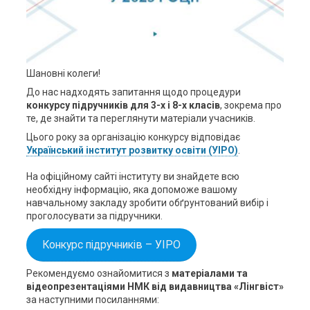
Шановні колеги!
До нас надходять запитання щодо процедури
конкурсу підручників для 3-х і 8-х класів
, зокрема про
те, де знайти та переглянути матеріали учасників.
Цього року за організацію конкурсу відповідає
Український інститут розвитку освіти (УІРО)
.
На офіційному сайті інституту ви знайдете всю
необхідну інформацію, яка допоможе вашому
навчальному закладу зробити обґрунтований вибір і
проголосувати за підручники.
Конкурс підручників – УІРО
Рекомендуємо ознайомитися з
матеріалами та
відеопрезентаціями НМК від видавництва «Лінгвіст»
за наступними посиланнями: