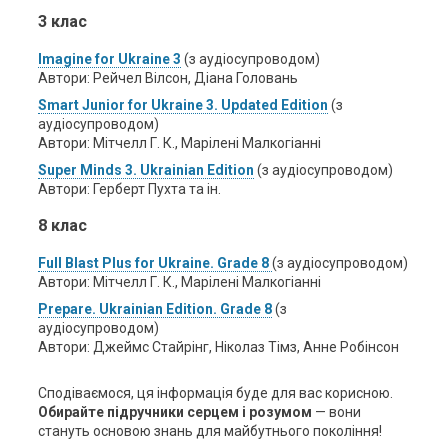
3 клас
Imagine for Ukraine 3
(з аудіосупроводом)
Автори: Рейчел Вілсон, Діана Головань
Smart Junior for Ukraine 3. Updated Edition
(з
аудіосупроводом)
Автори: Мітчелл Г. К., Марілені Малкогіанні
Super Minds 3. Ukrainian Edition
(з аудіосупроводом)
Автори: Герберт Пухта та ін.
8 клас
Full Blast Plus for Ukraine. Grade 8
(з аудіосупроводом)
Автори: Мітчелл Г. К., Марілені Малкогіанні
Prepare. Ukrainian Edition. Grade 8
(з
аудіосупроводом)
Автори: Джеймс Стайрінг, Ніколаз Тімз, Анне Робінсон
Сподіваємося, ця інформація буде для вас корисною.
Обирайте підручники серцем і розумом
— вони
стануть основою знань для майбутнього покоління!