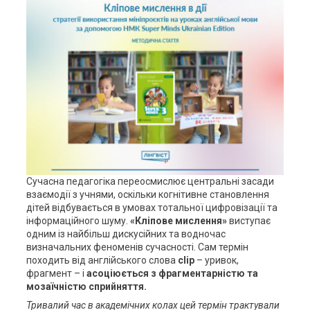
Сучасна педагогіка переосмислює центральні засади
взаємодії з учнями, оскільки когнітивне становлення
дітей відбувається в умовах тотальної цифровізації та
інформаційного шуму.
«Кліпове мислення»
виступає
одним із найбільш дискусійних та водночас
визначальних феноменів сучасності. Сам термін
походить від англійського слова
clip
– уривок,
фрагмент – і
асоціюється з фрагментарністю та
мозаїчністю сприйняття.
Тривалий час в академічних колах цей термін трактували