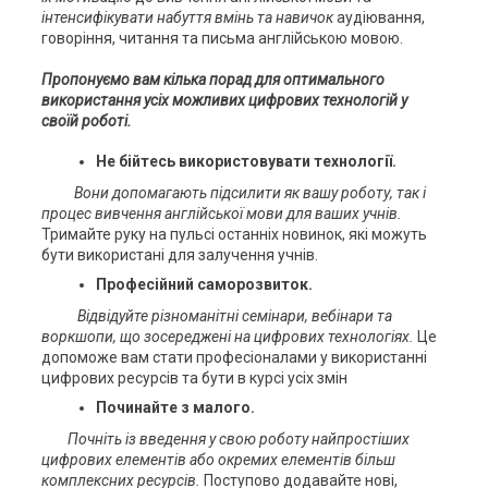
інтенсифікувати набуття вмінь та навичок
аудіювання,
говоріння, читання та письма англійською мовою.
Пропонуємо вам кілька порад для оптимального
використання усіх можливих цифрових технологій у
своїй роботі.
Не бійтесь використовувати технології.
Вони допомагають підсилити як вашу роботу, так і
процес вивчення англійської мови для ваших учнів.
Тримайте руку на пульсі останніх новинок, які можуть
бути використані для залучення учнів.
Професійний саморозвиток.
Відвідуйте різноманітні семінари, вебінари та
воркшопи, що зосереджені на цифрових технологіях.
Це
допоможе вам стати професіоналами у використанні
цифрових ресурсів та бути в курсі усіх змін
Починайте з малого.
Почніть із введення у свою роботу найпростіших
цифрових елементів або окремих елементів більш
комплексних ресурсів.
Поступово додавайте нові,