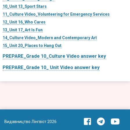
10_Unit 13_Sport Stars
11_Culture Video_Volunteering for Emergency Services
12_Unit 16_Who Cares
13_Unit 17_Art Is Fun
14_Culture Video_Modern and Contemporary Art
15_Unit 20_Places to Hang Out
PREPARE_Grade 10_Culture Video answer key
PREPARE_Grade 10_ Unit Video answer key
Видавництво Лінгвіст 2026