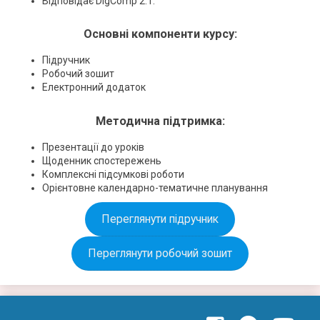
Відповідає DigComp 2.1.
Основні компоненти курсу:
Підручник
Робочий зошит
Електронний додаток
Методична підтримка:
Презентації до уроків
Щоденник спостережень
Комплексні підсумкові роботи
Орієнтовне календарно-тематичне планування
Переглянути підручник
Переглянути робочий зошит