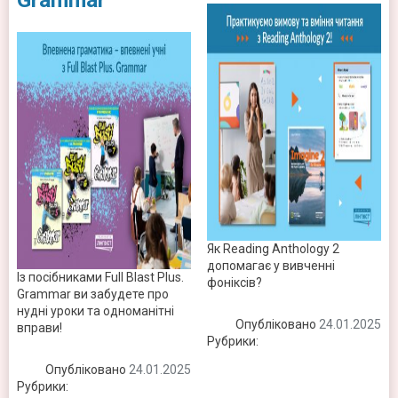
Як Reading Anthology 2
допомагає у вивченні
Із посібниками Full Blast Plus.
фоніксів?
Grammar ви забудете про
нудні уроки та одноманітні
Опубліковано
24.01.2025
вправи!
Рубрики:
Новини
Опубліковано
24.01.2025
Рубрики:
Новини