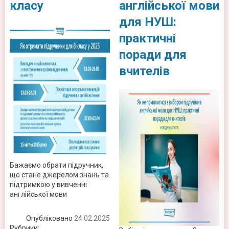
класу
англійської мови
для НУШ:
практичні
поради для
вчителів
Бажаємо обрати підручник,
що стане джерелом знань та
підтримкою у вивченні
англійської мови
Опубліковано
24.02.2025
Рубрики:
Новини