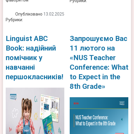
Рубрики:
Новини
Опубліковано
13.02.2025
Рубрики:
Новини
Linguist ABC
Запрошуємо Вас
Book: надійний
11 лютого на
помічник у
«NUS Teacher
навчанні
Conference: What
першокласників!
to Expect in the
8th Grade»