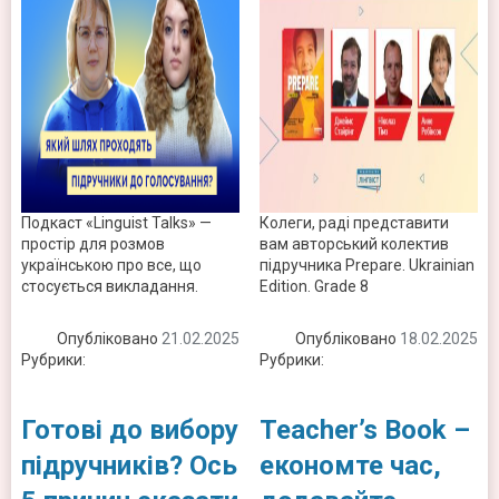
Подкаст «Linguist Talks» —
Колеги, раді представити
простір для розмов
вам авторський колектив
українською про все, що
підручника Prepare. Ukrainian
стосується викладання.
Edition. Grade 8
Опубліковано
21.02.2025
Опубліковано
18.02.2025
Рубрики:
Новини
Рубрики:
Новини
Готові до вибору
Teacher’s Book –
підручників? Ось
економте час,