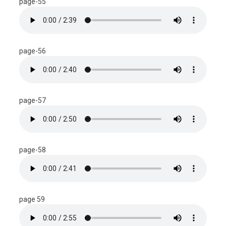
page-55
page-56
page-57
page-58
page 59