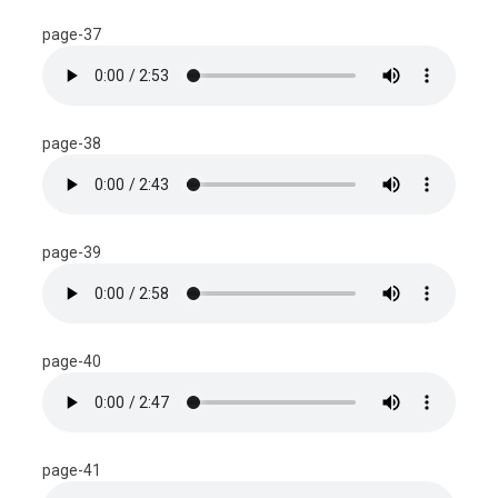
page-37
page-38
page-39
page-40
page-41