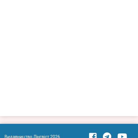
Видавництво Лінгвіст 2026