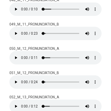
048_M_11_PRONUNCIATION_A
049_M_11_PRONUNCIATION_B
050_M_12_PRONUNCIATION_A
051_M_12_PRONUNCIATION_B
052_M_13_PRONUNCIATION_A