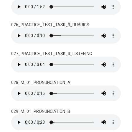
026_PRACTICE_TEST_TASK_3_RUBRICS
027_PRACTICE_TEST_TASK_3_LISTENING
028_M_01_PRONUNCIATION_A
029_M_01_PRONUNCIATION_B