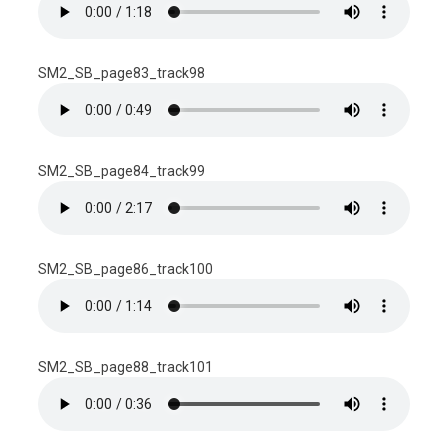
SM2_SB_page83_track98
SM2_SB_page84_track99
SM2_SB_page86_track100
SM2_SB_page88_track101