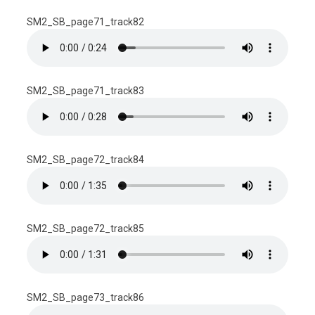
SM2_SB_page71_track82
SM2_SB_page71_track83
SM2_SB_page72_track84
SM2_SB_page72_track85
SM2_SB_page73_track86