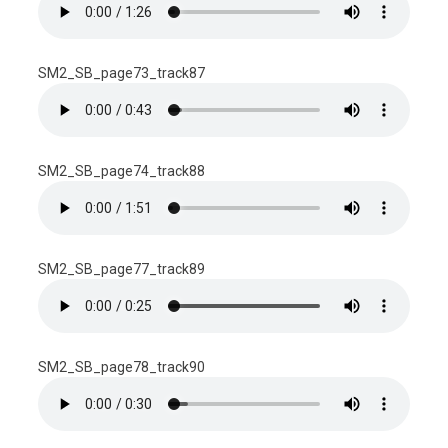
SM2_SB_page73_track87
SM2_SB_page74_track88
SM2_SB_page77_track89
SM2_SB_page78_track90