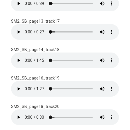
SM2_SB_page13_track17
SM2_SB_page14_track18
SM2_SB_page16_track19
SM2_SB_page18_track20