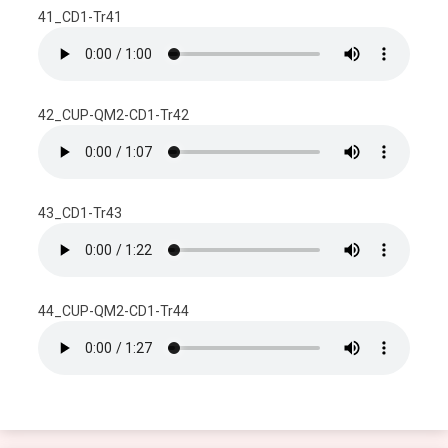
41_CD1-Tr41
42_CUP-QM2-CD1-Tr42
43_CD1-Tr43
44_CUP-QM2-CD1-Tr44