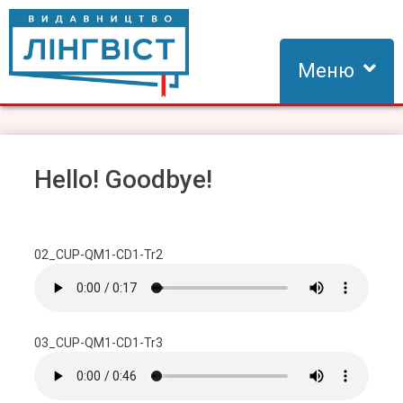
Skip
to
content
Меню
Видавництво Лінгвіст
Видавництво Лінгвіст – адаптація та створення видань для
вивчення іноземних мов
Hello! Goodbye!
02_CUP-QM1-CD1-Tr2
03_CUP-QM1-CD1-Tr3