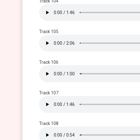
Track 104
Track 105
Track 106
Track 107
Track 108