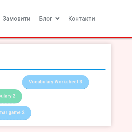
Замовити
Блог
Контакти
Vocabulary Worksheet 3
ulary 2
mar game 2