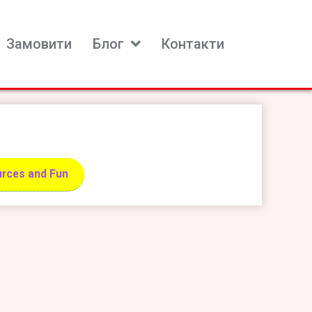
Замовити
Блог
Контакти
rces and Fun