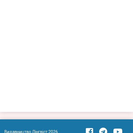
Видавництво Лінгвіст 2026