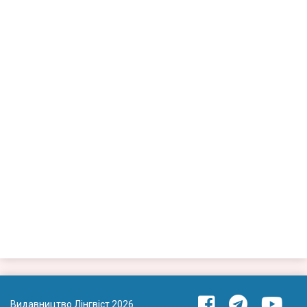
Видавництво Лінгвіст 2026