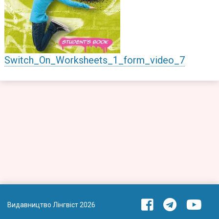
Switch_On_Worksheets_1_form_video_7
Видавництво Лінгвіст 2026