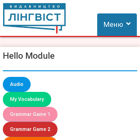
Skip
to
content
Меню
Видавництво Лінгвіст
Видавництво Лінгвіст – адаптація та створення видань для
вивчення іноземних мов
Hello Module
Audio
My Vocabulary
Grammar Game 1
Grammar Game 2