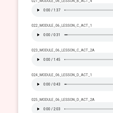
021_MODULE_06_LESSON_B_ACT_4
022_MODULE_06_LESSON_C_ACT_1
023_MODULE_06_LESSON_C_ACT_2A
024_MODULE_06_LESSON_D_ACT_1
025_MODULE_06_LESSON_D_ACT_2A