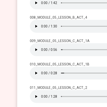
008_MODULE_05_LESSON_B_ACT_4
009_MODULE_05_LESSON_C_ACT_1A
010_MODULE_05_LESSON_C_ACT_1B
011_MODULE_05_LESSON_C_ACT_2