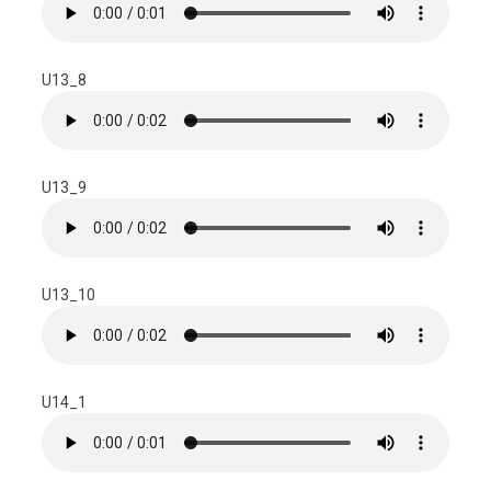
U13_8
U13_9
U13_10
U14_1