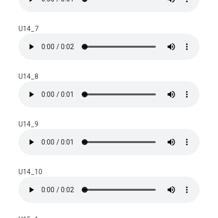
U14_7
U14_8
U14_9
U14_10