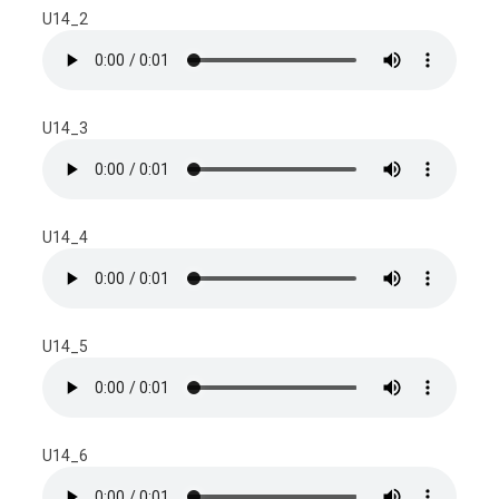
U14_2
U14_3
U14_4
U14_5
U14_6