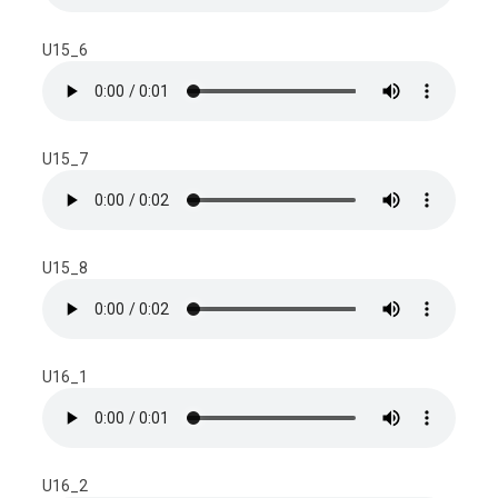
U15_6
U15_7
U15_8
U16_1
U16_2