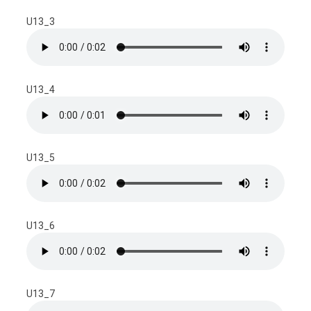
U13_3
U13_4
U13_5
U13_6
U13_7